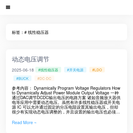
标签：# 线性稳压器
动态电压调节
2025-06-18
#线性稳压器
#开关电源
#LDO
#BUCK
#DC-DC
参考内容： Dynamically Program Voltage Regulators How
to Dynamically Adjust Power Module Output Voltage 一种
通过DAC调节DCDC输出电压的电路方案 诸如音频放大器供
电等应用中需要动态电压。虽然有许多线性稳压器或开关电
源 IC 可以允许通过固定的分压电阻设置其输出电压，但却
很少有实现动态电压调整的，并且设置的输出电压也必须大
于内部参考电压。 那么如何实现能够将输出变化到小于参考
电压值的电源，或者如何实现一个输出电压可动态调整的稳
Read More ~
压器。 固定输出电压反馈网络下面这张图展示了线性稳压器
的反馈网络，其包含一个误差放大器，放大器将外部电压